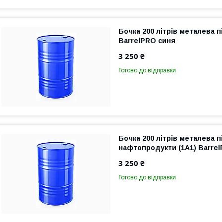
Бочка 200 літрів металева п
BarrelPRO синя
3 250 ₴
Готово до відправки
Бочка 200 літрів металева п
нафтопродукти (1A1) Barre
3 250 ₴
Готово до відправки