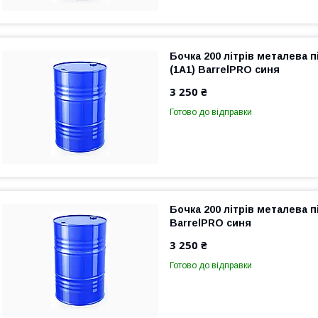
Бочка 200 літрів металева 
(1A1) BarrelPRO синя
3 250 ₴
Готово до відправки
Бочка 200 літрів металева п
BarrelPRO синя
3 250 ₴
Готово до відправки