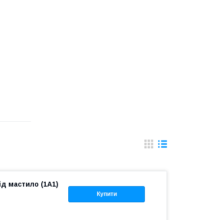
ід мастило (1A1)
Купити