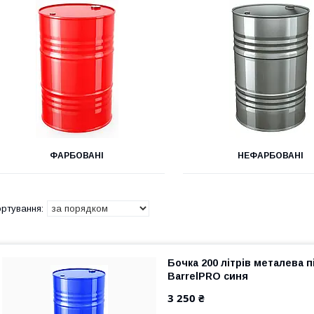
ФАРБОВАНІ
НЕФАРБОВАНІ
Бочка 200 літрів металева п
BarrelPRO синя
3 250 ₴