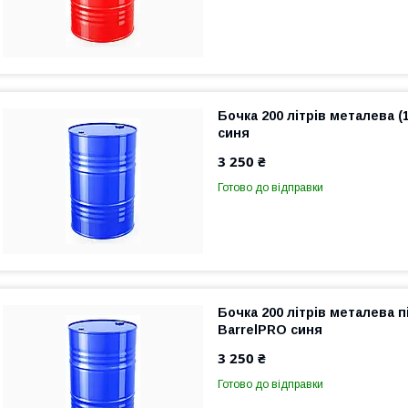
Бочка 200 літрів металева (
синя
3 250 ₴
Готово до відправки
Бочка 200 літрів металева п
BarrelPRO синя
3 250 ₴
Готово до відправки