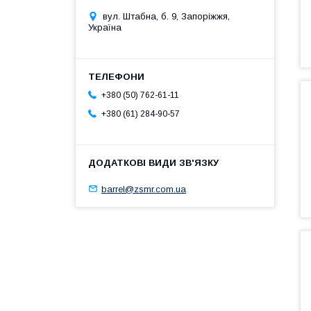
вул. Штабна, б. 9, Запоріжжя,
Україна
+380 (50) 762-61-11
+380 (61) 284-90-57
barrel@zsmr.com.ua