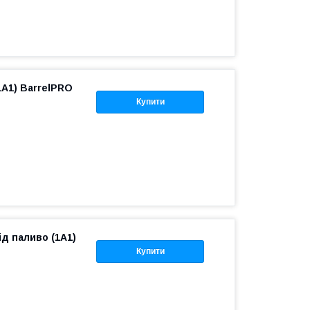
1A1) BarrelPRO
Купити
ід паливо (1A1)
Купити