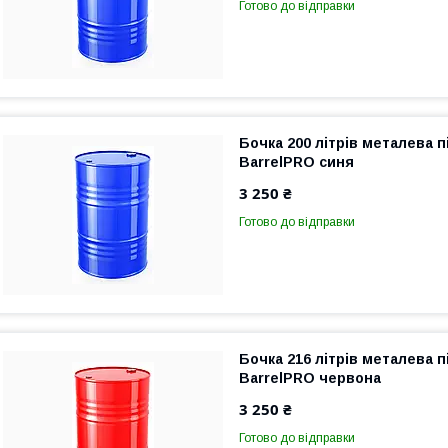
Готово до відправки
Бочка 200 літрів металева п
BarrelPRO синя
3 250 ₴
Готово до відправки
Бочка 216 літрів металева пі
BarrelPRO червона
3 250 ₴
Готово до відправки