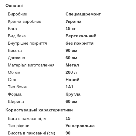
Основні
Виробник
Спецмашремонт
Країна виробник
Україна
Вага
15 кг
Вид бака
Вертикальний
Внутрішнє покриття
без покриття
Висота
90 см
Довжина
60 см
Матеріал виготовлення
Метал
Об`єм
200 л
Стан
Новий
Тип бочки
1А1
Форма
Кругла
Ширина
60 см
Користувацькі характеристики
Вага в пакованні, кг
15
Тип рідини
Універсальна
Висота в пакованні (см)
90