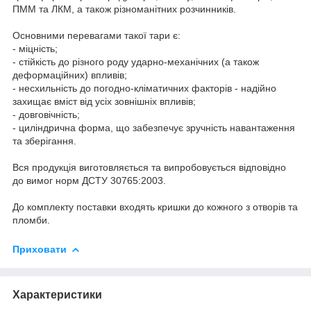
ПММ та ЛКМ, а також різноманітних розчинників.
Основними перевагами такої тари є:
- міцність;
- стійкість до різного роду ударно-механічних (а також
деформаційних) впливів;
- несхильність до погодно-кліматичних факторів - надійно
захищає вміст від усіх зовнішніх впливів;
- довговічність;
- циліндрична форма, що забезпечує зручність навантаження
та зберігання.
Вся продукція виготовляється та випробовується відповідно
до вимог норм ДСТУ 30765:2003.
До комплекту поставки входять кришки до кожного з отворів та
пломби.
Приховати
Характеристики