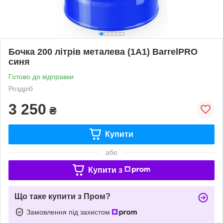
Бочка 200 літрів металева (1A1) BarrelPRO
синя
Готово до відправки
Роздріб
3 250
₴
Купити
або
Купити з
Що таке купити з Пром?
Замовлення під захистом