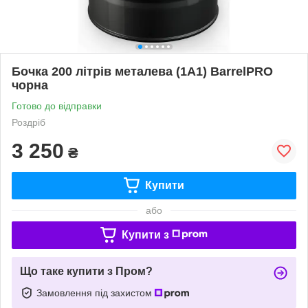
Бочка 200 літрів металева (1A1) BarrelPRO
чорна
Готово до відправки
Роздріб
3 250
₴
Купити
або
Купити з
Що таке купити з Пром?
Замовлення під захистом