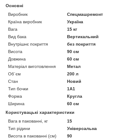
Основні
Виробник
Спецмашремонт
Країна виробник
Україна
Вага
15 кг
Вид бака
Вертикальний
Внутрішнє покриття
без покриття
Висота
90 см
Довжина
60 см
Матеріал виготовлення
Метал
Об`єм
200 л
Стан
Новий
Тип бочки
1А1
Форма
Кругла
Ширина
60 см
Користувацькі характеристики
Вага в пакованні, кг
15
Тип рідини
Універсальна
Висота в пакованні (см)
90