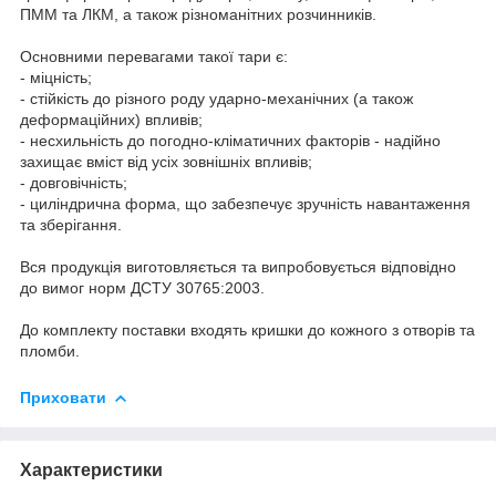
ПММ та ЛКМ, а також різноманітних розчинників.
Основними перевагами такої тари є:
- міцність;
- стійкість до різного роду ударно-механічних (а також
деформаційних) впливів;
- несхильність до погодно-кліматичних факторів - надійно
захищає вміст від усіх зовнішніх впливів;
- довговічність;
- циліндрична форма, що забезпечує зручність навантаження
та зберігання.
Вся продукція виготовляється та випробовується відповідно
до вимог норм ДСТУ 30765:2003.
До комплекту поставки входять кришки до кожного з отворів та
пломби.
Приховати
Характеристики