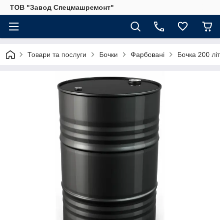
ТОВ "Завод Спецмашремонт"
Товари та послуги
Бочки
Фарбовані
Бочка 200 лі