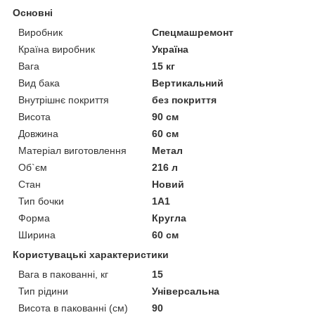
Основні
Виробник
Спецмашремонт
Країна виробник
Україна
Вага
15 кг
Вид бака
Вертикальний
Внутрішнє покриття
без покриття
Висота
90 см
Довжина
60 см
Матеріал виготовлення
Метал
Об`єм
216 л
Стан
Новий
Тип бочки
1А1
Форма
Кругла
Ширина
60 см
Користувацькі характеристики
Вага в пакованні, кг
15
Тип рідини
Універсальна
Висота в пакованні (см)
90