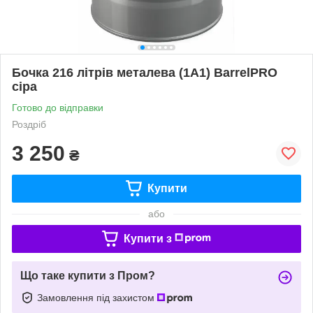
Бочка 216 літрів металева (1A1) BarrelPRO
сіра
Готово до відправки
Роздріб
3 250
₴
Купити
або
Купити з
Що таке купити з Пром?
Замовлення під захистом