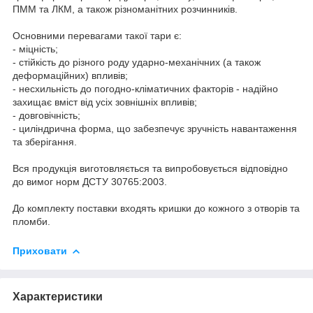
ПММ та ЛКМ, а також різноманітних розчинників.
Основними перевагами такої тари є:
- міцність;
- стійкість до різного роду ударно-механічних (а також
деформаційних) впливів;
- несхильність до погодно-кліматичних факторів - надійно
захищає вміст від усіх зовнішніх впливів;
- довговічність;
- циліндрична форма, що забезпечує зручність навантаження
та зберігання.
Вся продукція виготовляється та випробовується відповідно
до вимог норм ДСТУ 30765:2003.
До комплекту поставки входять кришки до кожного з отворів та
пломби.
Приховати
Характеристики