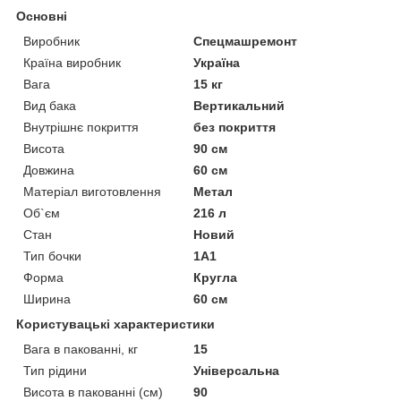
Основні
Виробник
Спецмашремонт
Країна виробник
Україна
Вага
15 кг
Вид бака
Вертикальний
Внутрішнє покриття
без покриття
Висота
90 см
Довжина
60 см
Матеріал виготовлення
Метал
Об`єм
216 л
Стан
Новий
Тип бочки
1А1
Форма
Кругла
Ширина
60 см
Користувацькі характеристики
Вага в пакованні, кг
15
Тип рідини
Універсальна
Висота в пакованні (см)
90