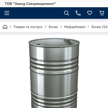
ТОВ "Завод Спецмашремонт"
Товари та послуги
Бочки
Нефарбовані
Бочка 216