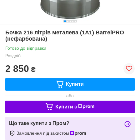
Бочка 216 літрів металева (1A1) BarrelPRO
(нефарбована)
Готово до відправки
Роздріб
2 850
₴
Купити
або
Купити з
Що таке купити з Пром?
Замовлення під захистом