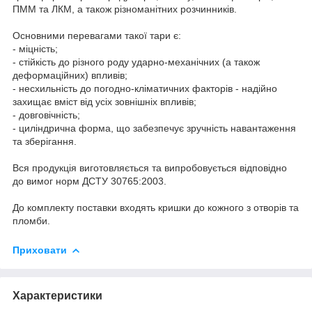
ПММ та ЛКМ, а також різноманітних розчинників.
Основними перевагами такої тари є:
- міцність;
- стійкість до різного роду ударно-механічних (а також
деформаційних) впливів;
- несхильність до погодно-кліматичних факторів - надійно
захищає вміст від усіх зовнішніх впливів;
- довговічність;
- циліндрична форма, що забезпечує зручність навантаження
та зберігання.
Вся продукція виготовляється та випробовується відповідно
до вимог норм ДСТУ 30765:2003.
До комплекту поставки входять кришки до кожного з отворів та
пломби.
Приховати
Характеристики